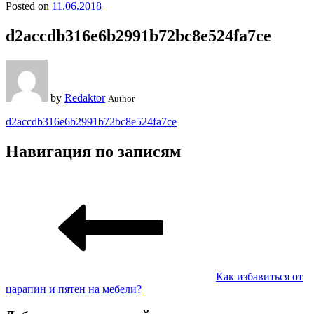
Posted on
11.06.2018
d2accdb316e6b2991b72bc8e524fa7ce
by
Redaktor
Author
d2accdb316e6b2991b72bc8e524fa7ce
Навигация по записям
Как избавиться от
царапин и пятен на мебели?