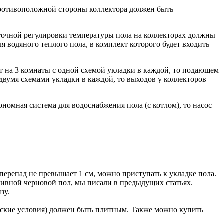
противоположной стороны коллектора должен быть
 точной регулировки температуры пола на коллекторах должны
 водяного теплого пола, в комплект которого будет входить
т на 3 комнаты с одной схемой укладки в каждой, то подающем
 двумя схемами укладки в каждой, то выходов у коллекторов
ономная система для водоснабжения пола (с котлом), то насос
ерепад не превышает 1 см, можно приступать к укладке пола.
аливной черновой пол, мы писали в предыдущих статьях.
зу.
ческие условия) должен быть плитным. Также можно купить