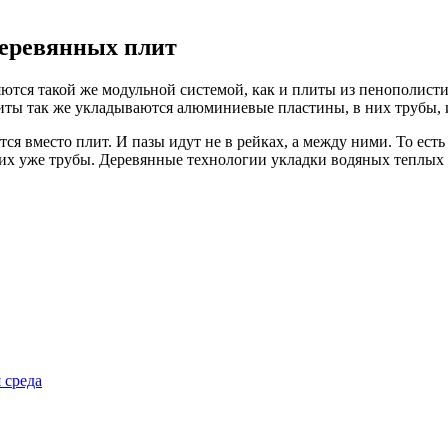
деревянных плит
тся такой же модульной системой, как и плиты из пенополисти
литы так же укладываются алюминиевые пластины, в них трубы, и
ся вместо плит. И пазы идут не в рейках, а между ними. То ес
них уже трубы. Деревянные технологии укладки водяных теплых
 среда