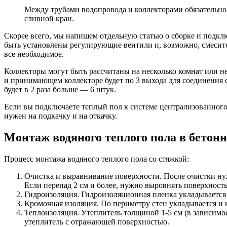
Между трубами водопровода и коллекторами обязательно
сливной кран.
Скорее всего, мы напишем отдельную статью о сборке и подкл
быть установлены регулирующие вентили и, возможно, смесител
все необходимое.
Коллекторы могут быть рассчитаны на несколько комнат или не
и принимающем коллекторе будет по 3 выхода для соединения с
будет в 2 раза больше — 6 штук.
Если вы подключаете теплый пол к системе централизованного о
нужен на подкачку и на откачку.
Монтаж водяного теплого пола в бетон
Процесс монтажа водяного теплого пола со стяжкой:
Очистка и выравнивание поверхности. После очистки нуж
Если перепад 2 см и более, нужно выровнять поверхность
Гидроизоляция. Гидроизоляционная пленка укладывается 
Кромочная изоляция. По периметру стен укладывается и 
Теплоизоляция. Утеплитель толщиной 1-5 см (в зависимо
утеплитель с отражающей поверхностью.