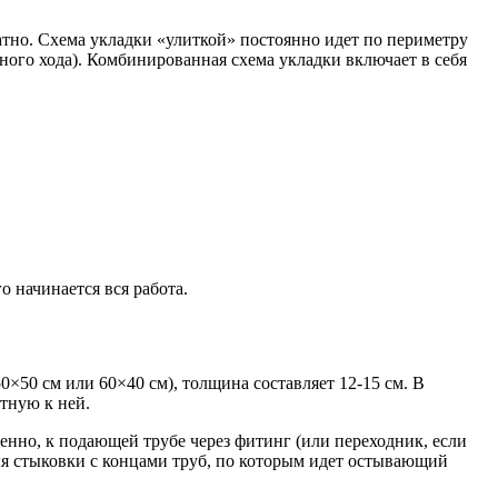
атно. Схема укладки «улиткой» постоянно идет по периметру
ного хода). Комбинированная схема укладки включает в себя
о начинается вся работа.
×50 см или 60×40 см), толщина составляет 12-15 см. В
тную к ней.
венно, к подающей трубе через фитинг (или переходник, если
для стыковки с концами труб, по которым идет остывающий