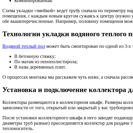
Комбинированная.
Схема укладки «змейкой» ведет трубу сначала по периметру на
помещения, с каждым новым кругом сужаясь к центру (нужно ук
обе вышеперечисленные. Например, половину помещения можн
Технологии укладки водяного теплого п
Водяной теплый пол
может быть смонтирован по одной из 3-х 
В бетонную стяжку;
По матам из пенополистирола;
В пазы деревянных плит.
О процессах монтажа мы расскажем чуть ниже, а сначала рассм
Установка и подключение коллектора дл
Коллекторы размещаются в коллекторном шкафе. Размеры колле
зависимости от того, открытый или закрытый у вас трубопрово
После установки коллекторного шкафа в него заводят подающую
диаметры труб разные) присоединяется коллектор для раздачи 
теплоноситель.