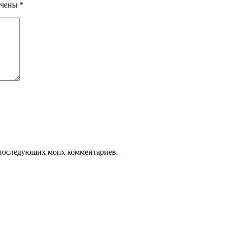
ечены
*
ля последующих моих комментариев.