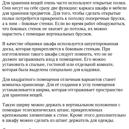
Для хранения вещей очень часто используют открытые полки.
Они несут на себе сразу две функции: каркаса шкафа и мебели
для хранения предметов. Для того, чтобы сделать открытые
полки потребуется прикрепить к потолку поперечные бруски,
а к ним – боковые стенки. Если во время работ обнаружиться,
что боковых стенок не хватает до потолка, их можно
нарастить с помощью вертикальных брусков.
В качестве обшивки шкафа используется шпунтированная
доска, которая прикрепляется к боковым стенкам. При
изготовлении такого шкафа следует помнить, что он не
должен загораживать вход в помещение. Его можно
установить в спальне, гостиной или отдельной комнате,
которая была выделена специально для кладовки.
Для квадратного помещения отличным вариантов станет
комнатка-хранилище. Для её создания в углу помещения
устанавливается ширма, которая отгораживает пространство
для хранения вещей.
Такую ширму можно держать в вертикальном положении с
помощью телескопических штанг, прикрепленных
крепежными элементами к стене. Кроме этого дополнительно
в шкафу можно сделать из штанг держатель для одежды.