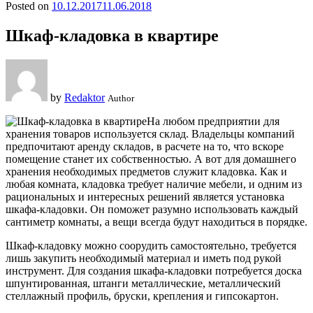
Posted on
10.12.2017
11.06.2018
Шкаф-кладовка в квартире
by
Redaktor
Author
На любом предприятии для
хранения товаров используется склад. Владельцы компаний
предпочитают аренду складов, в расчете на то, что вскоре
помещение станет их собственностью. А вот для домашнего
хранения необходимых предметов служит кладовка. Как и
любая комната,
кладовка требует наличие мебели, и одним из
рациональных и интересных решений является установка
шкафа-кладовки. Он поможет разумно использовать каждый
сантиметр комнаты, а вещи всегда будут находиться в порядке.
Шкаф-кладовку можно соорудить самостоятельно, требуется
лишь закупить необходимый материал и иметь под рукой
инструмент. Для создания шкафа-кладовки потребуется доска
шпунтированная, штанги металлические, металлический
стеллажный профиль, бруски, крепления и гипсокартон.