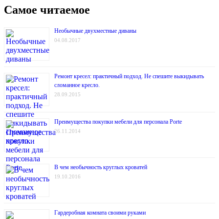
Самое читаемое
Необычные двухместные диваны
04.08.2017
Ремонт кресел: практичный подход. Не спешите выкидывать
сломанное кресло.
28.09.2015
Преимущества покупки мебели для персонала Porte
26.11.2014
В чем необычность круглых кроватей
19.10.2016
Гардеробная комната своими руками