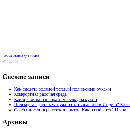
Барная стойка для кухни
05.01.2016
Свежие записи
Как сделать водяной теплый пол своими руками
Комфортная рабочая среда
Как правильно выбрать мебель для кухни
Почему за здоровьем нужно ехать именно в Индию? Како
Особенности перевозок и грузов. Как разобратся? И как 
Архивы