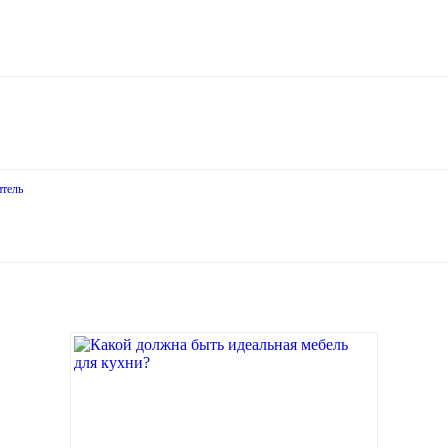
итель