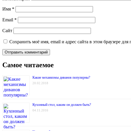
Имя
*
Email
*
Сайт
Сохранить моё имя, email и адрес сайта в этом браузере д
Самое читаемое
Какие механизмы диванов популярны?
20.02.2018
Кухонный стол, каким он должен быть?
04.11.2016