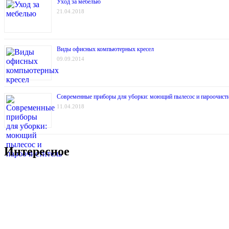
Уход за мебелью
21.04.2018
Виды офисных компьютерных кресел
09.09.2014
Современные приборы для уборки: моющий пылесос и пароочист
11.04.2018
Интересное