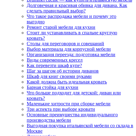
Долговечная и красивая обивка для дивана. Как
сделать правильный выбор?
Что такое распродажа мебели и почему это
выгодно
Ремонт старой мебели для кухни
Стоит ли устанавливать в спальне круглую
кровать?
Столы для переговоров и совещаний
Выбор материала для корпусной мебели
Организация переезда: подготовка мебели
Виды современных кресел
Как перевезти шкаф купе?
Шаг за шагом об истории диванов
Шкаф для книг своими руками
Какой должна быть идеальная кровать
Барная стойка для кухни
Что больше подходит для детской: диван или
кровать?
Маленькие хитрости при сборке мебели
Три аспекта при выборе кровати
Основные преимущества индивидуального
производства мебели
Выгодная покупка итальянской мебели со склада в
Москве