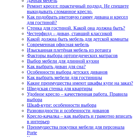
Дачная мебель
Ремонт кресел: практичный подход. Не спешите
выкидывать сломанное кресло.
Как подобрать цветовую гамму дивана и кресел
для гостиной?
Стенка для гостиной. Какой она должна быть?
Честерфилд – диван, ставший классикой
Какой должна быть мебель для детской комнаты
Современная офисная мебель
Изысканная плетёная мебель из ротанга
Факторы выбора ортопедических матрасов
Выбор мебели для длинной кухни
Как выбрать диван для сна?
Особенности выбора детских диванов
Как выбрать мебели для гостиницы
Какие преимущества имеют шкафы купе на заказ?
Шведская стенка для квартиры
Удобное кресло – качественная работа. Правила
выбора
Шкаф-купе: особенности выбора
Разновидности и особенности диванов
Кресло-качалка – как выбрать и грамотно вписать
в интерьер
Преимущества покупки мебели для персонала
Porte