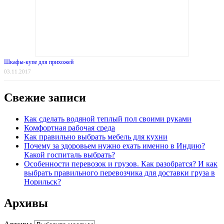
Шкафы-купе для прихожей
03.11.2017
Свежие записи
Как сделать водяной теплый пол своими руками
Комфортная рабочая среда
Как правильно выбрать мебель для кухни
Почему за здоровьем нужно ехать именно в Индию?
Какой госпиталь выбрать?
Особенности перевозок и грузов. Как разобратся? И как
выбрать правильного перевозчика для доставки груза в
Норильск?
Архивы